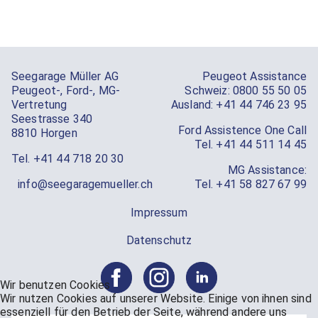
Seegarage Müller AG
Peugeot Assistance
Peugeot-, Ford-, MG-
Schweiz:
0800 55 50 05
Vertretung
Ausland:
+41 44 746 23 95
Seestrasse 340
Ford Assistence One Call
8810 Horgen
Tel.
+41 44 511 14 45
Tel.
+41 44 718 20 30
MG Assistance:
info@seegaragemueller.ch
Tel.
+41 58 827 67 99
Impressum
Datenschutz
Wir benutzen Cookies
Wir nutzen Cookies auf unserer Website. Einige von ihnen sind
essenziell für den Betrieb der Seite, während andere uns